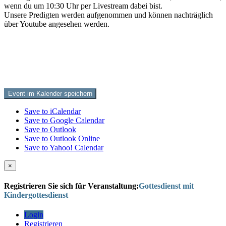
wenn du um 10:30 Uhr per Livestream dabei bist.
Unsere Predigten werden aufgenommen und können nachträglich
über Youtube angesehen werden.
Event im Kalender speichern
Save to iCalendar
Save to Google Calendar
Save to Outlook
Save to Outlook Online
Save to Yahoo! Calendar
×
Registrieren Sie sich für Veranstaltung:
Gottesdienst mit
Kindergottesdienst
Login
Registrieren