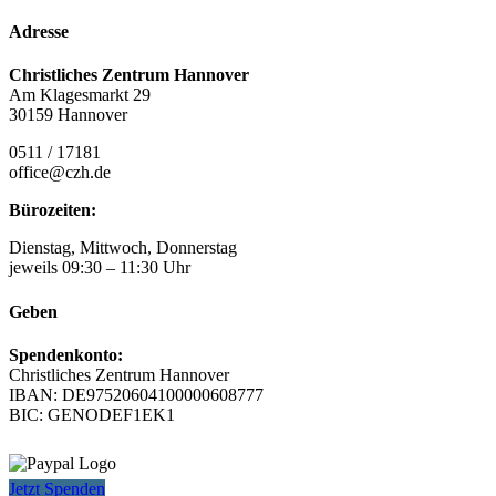
Adresse
Christliches Zentrum Hannover
Am Klagesmarkt 29
30159 Hannover
0511 / 17181
office@czh.de
Bürozeiten:
Dienstag, Mittwoch, Donnerstag
jeweils 09:30 – 11:30 Uhr
Geben
Spendenkonto:
Christliches Zentrum Hannover
IBAN: DE97520604100000608777
BIC: GENODEF1EK1
Jetzt Spenden