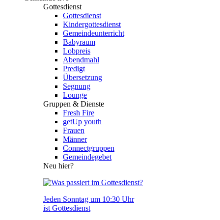
Gottesdienst
Gottesdienst
Kindergottesdienst
Gemeindeunterricht
Babyraum
Lobpreis
Abendmahl
Predigt
Übersetzung
Segnung
Lounge
Gruppen & Dienste
Fresh Fire
getUp youth
Frauen
Männer
Connectgruppen
Gemeindegebet
Neu hier?
Jeden Sonntag um 10:30 Uhr
ist Gottesdienst