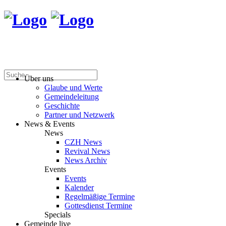
Über uns
Glaube und Werte
Gemeindeleitung
Geschichte
Partner und Netzwerk
News & Events
News
CZH News
Revival News
News Archiv
Events
Events
Kalender
Regelmäßige Termine
Gottesdienst Termine
Specials
Gemeinde live