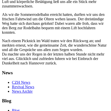
Luft und körperliche Betätigung ließ uns alle ein Stück mehr
zusammenwachsen.
Als wir die Sommerrodelbahn erreicht hatten, durften wir uns den
frischen Fahrtwind um die Ohren wehen lassen. Der dreistündige
Weg hatte sich durchaus gelohnt! Dabei waren alle froh, dass wir
den Berg zur Rodelbahn bequem mit einem Lift hochfahren
konnten.
Nach einem Picknick im Wald traten wir den Rückweg an; und
merkten erneut, wie die gemeinsame Zeit, die wunderschöne Natur
und all die Gespräche uns allen zum Segen wurden.
Da machte uns der Regen in der letzten halben Stunde nicht mehr
viel aus. Glücklich und zufrieden fuhren wir bei Einbruch der
Dunkelheit nach Hannover zurück.
News
CZH News
Revival News
News Archiv
Blog
Blog