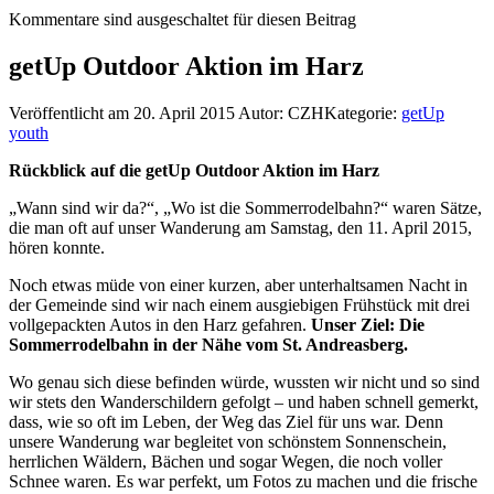
Kommentare sind ausgeschaltet für diesen Beitrag
getUp Outdoor Aktion im Harz
Veröffentlicht am 20. April 2015
Autor: CZH
Kategorie:
getUp
youth
Rückblick auf die getUp Outdoor Aktion im Harz
„Wann sind wir da?“, „Wo ist die Sommerrodelbahn?“ waren Sätze,
die man oft auf unser Wanderung am Samstag, den 11. April 2015,
hören konnte.
Noch etwas müde von einer kurzen, aber unterhaltsamen Nacht in
der Gemeinde sind wir nach einem ausgiebigen Frühstück mit drei
vollgepackten Autos in den Harz gefahren.
Unser Ziel: Die
Sommerrodelbahn in der Nähe vom St. Andreasberg.
Wo genau sich diese befinden würde, wussten wir nicht und so sind
wir stets den Wanderschildern gefolgt – und haben schnell gemerkt,
dass, wie so oft im Leben, der Weg das Ziel für uns war. Denn
unsere Wanderung war begleitet von schönstem Sonnenschein,
herrlichen Wäldern, Bächen und sogar Wegen, die noch voller
Schnee waren. Es war perfekt, um Fotos zu machen und die frische