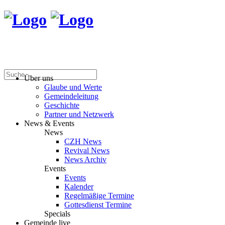
Über uns
Glaube und Werte
Gemeindeleitung
Geschichte
Partner und Netzwerk
News & Events
News
CZH News
Revival News
News Archiv
Events
Events
Kalender
Regelmäßige Termine
Gottesdienst Termine
Specials
Gemeinde live