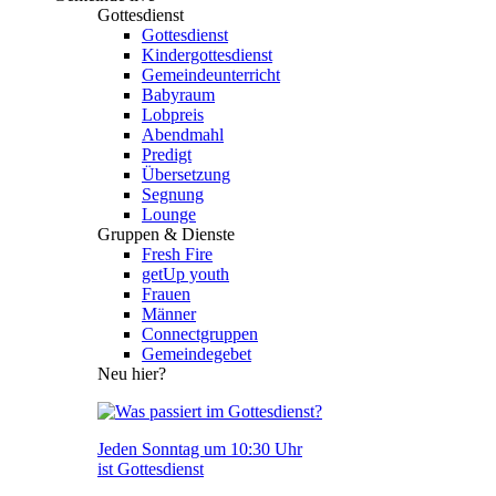
Gottesdienst
Gottesdienst
Kindergottesdienst
Gemeindeunterricht
Babyraum
Lobpreis
Abendmahl
Predigt
Übersetzung
Segnung
Lounge
Gruppen & Dienste
Fresh Fire
getUp youth
Frauen
Männer
Connectgruppen
Gemeindegebet
Neu hier?
Jeden Sonntag um 10:30 Uhr
ist Gottesdienst