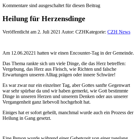
Kommentare sind ausgeschaltet für diesen Beitrag
Heilung für Herzensdinge
Veröffentlicht am 2. Juli 2021
Autor: CZH
Kategorie:
CZH News
Am 12.06.20221 hatten wir einen Encounter-Tag in der Gemeinde.
Das Thema rankte sich um viele Dinge, die das Herz betreffen:
Vergebung, das Herz aus Fleisch, wie Richten und falsche
Erwartungen unseren Alltag prägen oder innere Schwüre!
Es war zwar nur ein einzelner Tag, aber Gottes sanfte Gegenwart
war sehr spürbar da und wir haben gemerkt, wie Gott bestimmte
Dinge in unseren Herzen und unserem Denken oder aus unserer
Vergangenheit ganz liebevoll hochgeholt hat.
Einiges hat er sofort geheilt, manchmal wurde auch ein Prozess der
Heilung in Gang gesetzt.
Eine Person wurde während einer Gebetszeit von einer tagelang