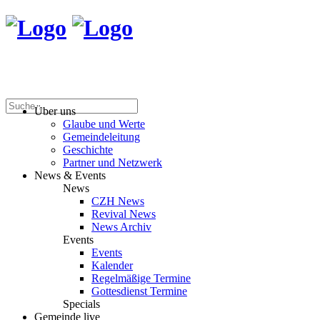
Über uns
Glaube und Werte
Gemeindeleitung
Geschichte
Partner und Netzwerk
News & Events
News
CZH News
Revival News
News Archiv
Events
Events
Kalender
Regelmäßige Termine
Gottesdienst Termine
Specials
Gemeinde live