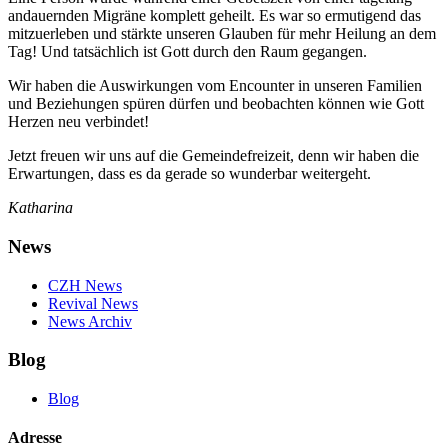
andauernden Migräne komplett geheilt. Es war so ermutigend das
mitzuerleben und stärkte unseren Glauben für mehr Heilung an dem
Tag! Und tatsächlich ist Gott durch den Raum gegangen.
Wir haben die Auswirkungen vom Encounter in unseren Familien
und Beziehungen spüren dürfen und beobachten können wie Gott
Herzen neu verbindet!
Jetzt freuen wir uns auf die Gemeindefreizeit, denn wir haben die
Erwartungen, dass es da gerade so wunderbar weitergeht.
Katharina
News
CZH News
Revival News
News Archiv
Blog
Blog
Adresse