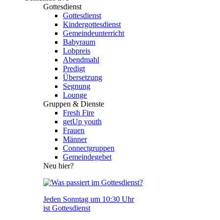
Gottesdienst
Gottesdienst
Kindergottesdienst
Gemeindeunterricht
Babyraum
Lobpreis
Abendmahl
Predigt
Übersetzung
Segnung
Lounge
Gruppen & Dienste
Fresh Fire
getUp youth
Frauen
Männer
Connectgruppen
Gemeindegebet
Neu hier?
Jeden Sonntag um 10:30 Uhr
ist Gottesdienst