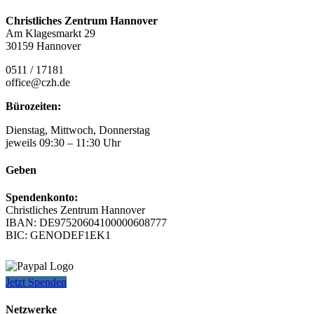
Christliches Zentrum Hannover
Am Klagesmarkt 29
30159 Hannover
0511 / 17181
office@czh.de
Bürozeiten:
Dienstag, Mittwoch, Donnerstag
jeweils 09:30 – 11:30 Uhr
Geben
Spendenkonto:
Christliches Zentrum Hannover
IBAN: DE97520604100000608777
BIC: GENODEF1EK1
Jetzt Spenden
Netzwerke