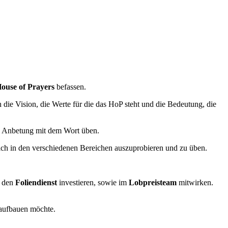
House of Prayers
befassen.
die Vision, die Werte für die das HoP steht und die Bedeutung, die
d Anbetung mit dem Wort üben.
sich in den verschiedenen Bereichen auszuprobieren und zu üben.
 den
Foliendienst
investieren, sowie im
Lobpreisteam
mitwirken.
 aufbauen möchte.