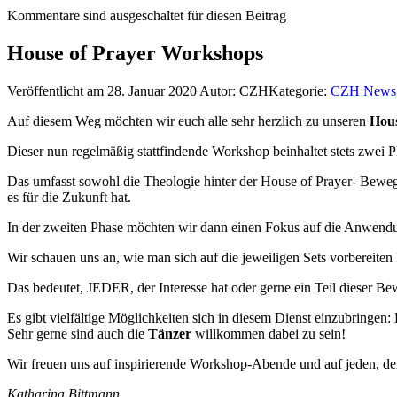
Kommentare sind ausgeschaltet für diesen Beitrag
House of Prayer Workshops
Veröffentlicht am 28. Januar 2020
Autor: CZH
Kategorie:
CZH News
Auf diesem Weg möchten wir euch alle sehr herzlich zu unseren
Hous
Dieser nun regelmäßig stattfindende Workshop beinhaltet stets zwei
Das umfasst sowohl die Theologie hinter der House of Prayer- Bewegun
es für die Zukunft hat.
In der zweiten Phase möchten wir dann einen Fokus auf die Anwendu
Wir schauen uns an, wie man sich auf die jeweiligen Sets vorbereite
Das bedeutet, JEDER, der Interesse hat oder gerne ein Teil dieser Be
Es gibt vielfältige Möglichkeiten sich in diesem Dienst einzubringen:
Sehr gerne sind auch die
Tänzer
willkommen dabei zu sein!
Wir freuen uns auf inspirierende Workshop-Abende und auf jeden, de
Katharina Bittmann