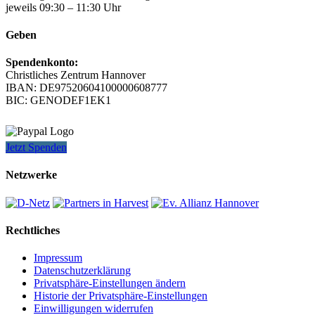
jeweils 09:30 – 11:30 Uhr
Geben
Spendenkonto:
Christliches Zentrum Hannover
IBAN: DE97520604100000608777
BIC: GENODEF1EK1
Jetzt Spenden
Netzwerke
Rechtliches
Impressum
Datenschutzerklärung
Privatsphäre-Einstellungen ändern
Historie der Privatsphäre-Einstellungen
Einwilligungen widerrufen