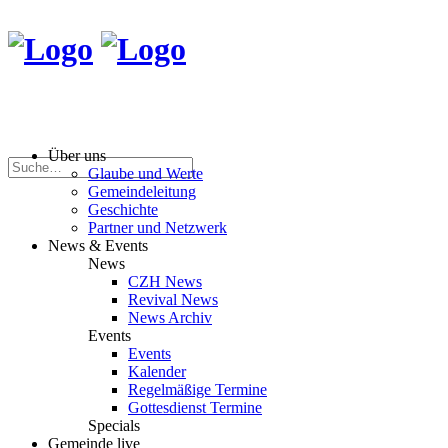
Über uns
Glaube und Werte
Gemeindeleitung
Geschichte
Partner und Netzwerk
News & Events
News
CZH News
Revival News
News Archiv
Events
Events
Kalender
Regelmäßige Termine
Gottesdienst Termine
Specials
Gemeinde live