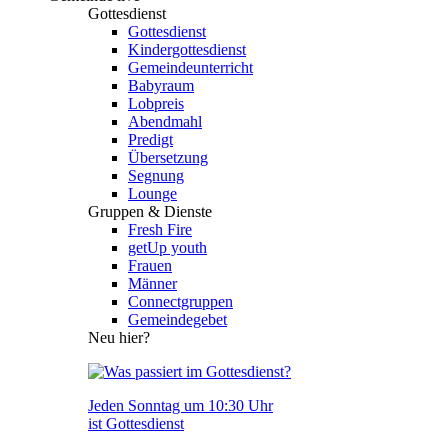
Gottesdienst
Gottesdienst
Kindergottesdienst
Gemeindeunterricht
Babyraum
Lobpreis
Abendmahl
Predigt
Übersetzung
Segnung
Lounge
Gruppen & Dienste
Fresh Fire
getUp youth
Frauen
Männer
Connectgruppen
Gemeindegebet
Neu hier?
Jeden Sonntag um 10:30 Uhr
ist Gottesdienst