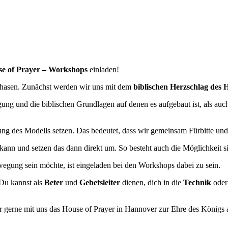
e of Prayer – Workshops
einladen!
 Phasen. Zunächst werden wir uns mit dem
biblischen Herzschlag des 
g und die biblischen Grundlagen auf denen es aufgebaut ist, als auch 
ng des Modells setzen. Das bedeutet, dass wir gemeinsam Fürbitte un
n kann und setzen das dann direkt um. So besteht auch die Möglichkeit 
wegung sein möchte, ist eingeladen bei den Workshops dabei zu sein.
 Du kannst als
Beter
und
Gebetsleiter
dienen, dich in die
Technik
oder
r gerne mit uns das House of Prayer in Hannover zur Ehre des Königs