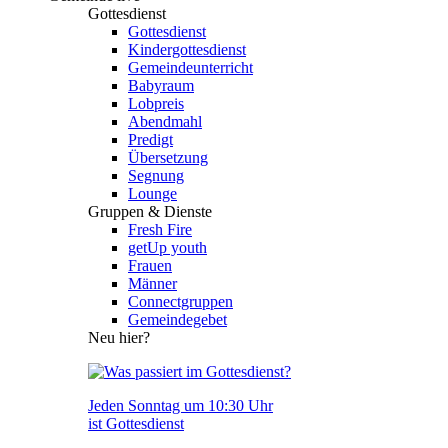
Gottesdienst
Gottesdienst
Kindergottesdienst
Gemeindeunterricht
Babyraum
Lobpreis
Abendmahl
Predigt
Übersetzung
Segnung
Lounge
Gruppen & Dienste
Fresh Fire
getUp youth
Frauen
Männer
Connectgruppen
Gemeindegebet
Neu hier?
Jeden Sonntag um 10:30 Uhr
ist Gottesdienst