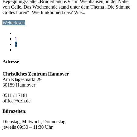
Begegnungsstätte „Bruderhand e.V.“ in Wienhausen, in der Nähe
von Celle. Das Wochenende stand unter dem Thema „Die Stimme
Gottes hören“. Wie funktioniert das? Wie...
Weiterlesen
1
2
Adresse
Christliches Zentrum Hannover
Am Klagesmarkt 29
30159 Hannover
0511 / 17181
office@czh.de
Bürozeiten:
Dienstag, Mittwoch, Donnerstag
jeweils 09:30 – 11:30 Uhr