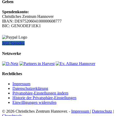
Geben
Spendenkonto:
Christliches Zentrum Hannover
IBAN: DE97520604100000608777
BIC: GENODEF1EK1
Jetzt Spenden
Netzwerke
Rechtliches
Impressum
Datenschutzerklärung
Privatsphäre-Einstellungen ändern
Historie der Privatsphäre-Einstellungen
Einwilligungen widerrufen
© 2026 Christliches Zentrum Hannover. -
Impressum
|
Datenschutz
|
Churchtools