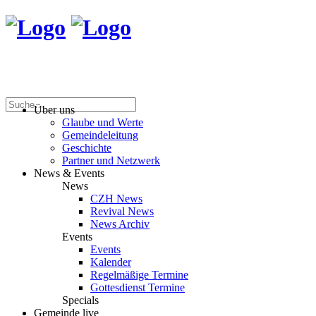
Über uns
Glaube und Werte
Gemeindeleitung
Geschichte
Partner und Netzwerk
News & Events
News
CZH News
Revival News
News Archiv
Events
Events
Kalender
Regelmäßige Termine
Gottesdienst Termine
Specials
Gemeinde live