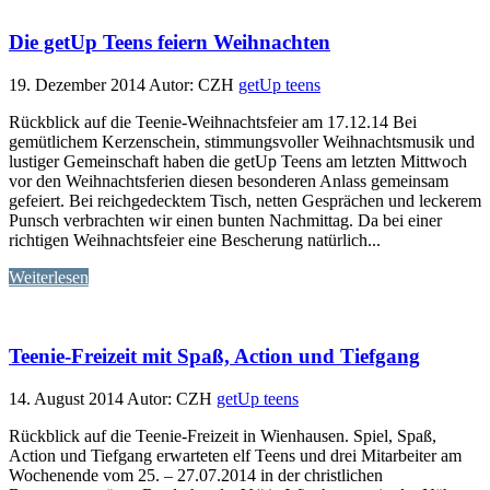
Die getUp Teens feiern Weihnachten
19. Dezember 2014
Autor: CZH
getUp teens
Rückblick auf die Teenie-Weihnachtsfeier am 17.12.14 Bei
gemütlichem Kerzenschein, stimmungsvoller Weihnachtsmusik und
lustiger Gemeinschaft haben die getUp Teens am letzten Mittwoch
vor den Weihnachtsferien diesen besonderen Anlass gemeinsam
gefeiert. Bei reichgedecktem Tisch, netten Gesprächen und leckerem
Punsch verbrachten wir einen bunten Nachmittag. Da bei einer
richtigen Weihnachtsfeier eine Bescherung natürlich...
Weiterlesen
Teenie-Freizeit mit Spaß, Action und Tiefgang
14. August 2014
Autor: CZH
getUp teens
Rückblick auf die Teenie-Freizeit in Wienhausen. Spiel, Spaß,
Action und Tiefgang erwarteten elf Teens und drei Mitarbeiter am
Wochenende vom 25. – 27.07.2014 in der christlichen