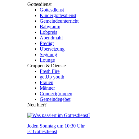
Gottesdienst
Gottesdienst
Kindergottesdienst
Gemeindeunterricht
Babyraum
Lobpreis
Abendmahl
Predigt
Übersetzung
Segnung
Lounge
Gruppen & Dienste
Fresh Fire
getUp youth
Frauen
Männer
Connectgruppen
Gemeindegebet
Neu hier?
Jeden Sonntag um 10:30 Uhr
ist Gottesdienst