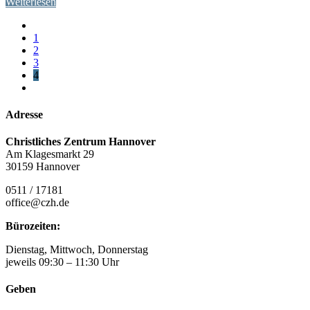
Weiterlesen
1
2
3
4
Adresse
Christliches Zentrum Hannover
Am Klagesmarkt 29
30159 Hannover
0511 / 17181
office@czh.de
Bürozeiten:
Dienstag, Mittwoch, Donnerstag
jeweils 09:30 – 11:30 Uhr
Geben