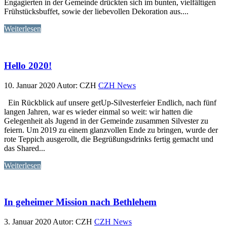
Engagierten in der Gemeinde drückten sich im bunten, vielfältigen
Frühstücksbuffet, sowie der liebevollen Dekoration aus....
Weiterlesen
Hello 2020!
10. Januar 2020
Autor: CZH
CZH News
Ein Rückblick auf unsere getUp-Silvesterfeier Endlich, nach fünf
langen Jahren, war es wieder einmal so weit: wir hatten die
Gelegenheit als Jugend in der Gemeinde zusammen Silvester zu
feiern. Um 2019 zu einem glanzvollen Ende zu bringen, wurde der
rote Teppich ausgerollt, die Begrüßungsdrinks fertig gemacht und
das Shared...
Weiterlesen
In geheimer Mission nach Bethlehem
3. Januar 2020
Autor: CZH
CZH News