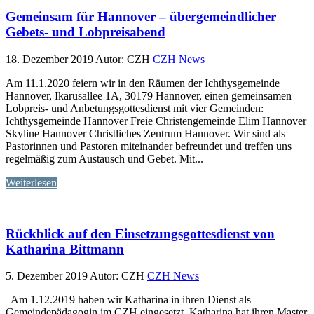
Gemeinsam für Hannover – übergemeindlicher
Gebets- und Lobpreisabend
18. Dezember 2019
Autor: CZH
CZH News
Am 11.1.2020 feiern wir in den Räumen der Ichthysgemeinde
Hannover, Ikarusallee 1A, 30179 Hannover, einen gemeinsamen
Lobpreis- und Anbetungsgottesdienst mit vier Gemeinden:
Ichthysgemeinde Hannover Freie Christengemeinde Elim Hannover
Skyline Hannover Christliches Zentrum Hannover. Wir sind als
Pastorinnen und Pastoren miteinander befreundet und treffen uns
regelmäßig zum Austausch und Gebet. Mit...
Weiterlesen
Rückblick auf den Einsetzungsgottesdienst von
Katharina Bittmann
5. Dezember 2019
Autor: CZH
CZH News
Am 1.12.2019 haben wir Katharina in ihren Dienst als
Gemeindepädagogin im CZH eingesetzt. Katharina hat ihren Master