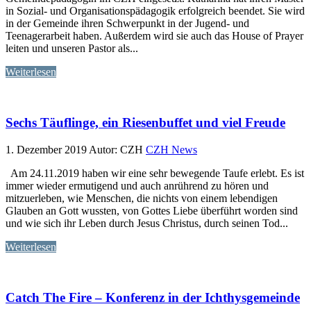
in Sozial- und Organisationspädagogik erfolgreich beendet. Sie wird
in der Gemeinde ihren Schwerpunkt in der Jugend- und
Teenagerarbeit haben. Außerdem wird sie auch das House of Prayer
leiten und unseren Pastor als...
Weiterlesen
Sechs Täuflinge, ein Riesenbuffet und viel Freude
1. Dezember 2019
Autor: CZH
CZH News
Am 24.11.2019 haben wir eine sehr bewegende Taufe erlebt. Es ist
immer wieder ermutigend und auch anrührend zu hören und
mitzuerleben, wie Menschen, die nichts von einem lebendigen
Glauben an Gott wussten, von Gottes Liebe überführt worden sind
und wie sich ihr Leben durch Jesus Christus, durch seinen Tod...
Weiterlesen
Catch The Fire – Konferenz in der Ichthysgemeinde