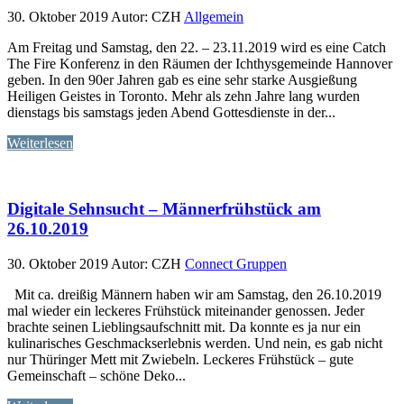
30. Oktober 2019
Autor: CZH
Allgemein
Am Freitag und Samstag, den 22. – 23.11.2019 wird es eine Catch
The Fire Konferenz in den Räumen der Ichthysgemeinde Hannover
geben. In den 90er Jahren gab es eine sehr starke Ausgießung
Heiligen Geistes in Toronto. Mehr als zehn Jahre lang wurden
dienstags bis samstags jeden Abend Gottesdienste in der...
Weiterlesen
Digitale Sehnsucht – Männerfrühstück am
26.10.2019
30. Oktober 2019
Autor: CZH
Connect Gruppen
Mit ca. dreißig Männern haben wir am Samstag, den 26.10.2019
mal wieder ein leckeres Frühstück miteinander genossen. Jeder
brachte seinen Lieblingsaufschnitt mit. Da konnte es ja nur ein
kulinarisches Geschmackserlebnis werden. Und nein, es gab nicht
nur Thüringer Mett mit Zwiebeln. Leckeres Frühstück – gute
Gemeinschaft – schöne Deko...