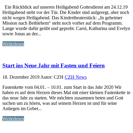
Ein Rückblick auf unseren Heiligabend Gottesdienst am 24.12.19
Heiligabend steht vor der Tür. Die Kinder sind aufgeregt, aber noch
nicht wegen Heiligabend. Das Kindertheaterstück: „In geheimer
Mission nach Bethlehem“ steht noch vorher auf dem Programm.
Lange wurde dafür geübt und geprobt. Carol, Katharina und Evelyn
sowie Jonas an der...
Weiterlesen
Start ins Neue Jahr mit Fasten und Feiern
18. Dezember 2019
Autor: CZH
CZH News
Fastenkette vom 04.01. – 10.01. zum Start in das Jahr 2020 Wir
haben es auf dem Herzen dieses Mal mit einer kleinen Fastenkette in
das neue Jahr zu starten. Wir möchten zusammen beten und Gott
suchen um zu hören, was auf seinem Herzen ist und für seine
Anliegen im Gebet...
Weiterlesen