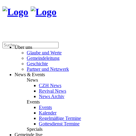
Über uns
Glaube und Werte
Gemeindeleitung
Geschichte
Partner und Netzwerk
News & Events
News
CZH News
Revival News
News Archiv
Events
Events
Kalender
Regelmäßige Termine
Gottesdienst Termine
Specials
Gemeinde live