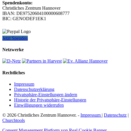
Spendenkonto:
Christliches Zentrum Hannover
IBAN: DE97520604100000608777
BIC: GENODEF1EK1
Jetzt Spenden
Netzwerke
Rechtliches
Impressum
Datenschutzerklärung
Privatsphäre-Einstellungen ändern
Historie der Privatsphäre-Einstellungen
Einwilligungen widerrufen
© 2026 Christliches Zentrum Hannover. -
Impressum
|
Datenschutz
|
Churchtools
Consent Management Platform von Real Cookie Banner